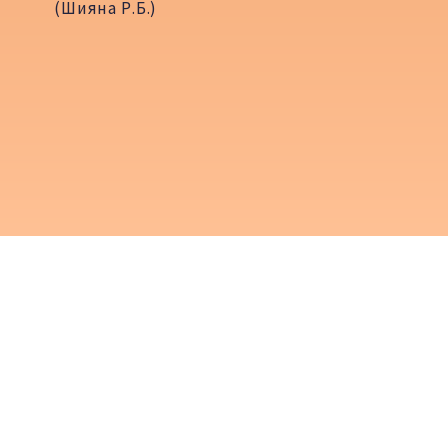
(Шияна Р.Б.)